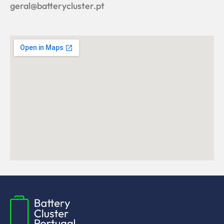
geral@batterycluster.pt