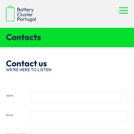
Contacts
Contact us
WE’RE HERE TO LISTEN
NAME
EMAIL