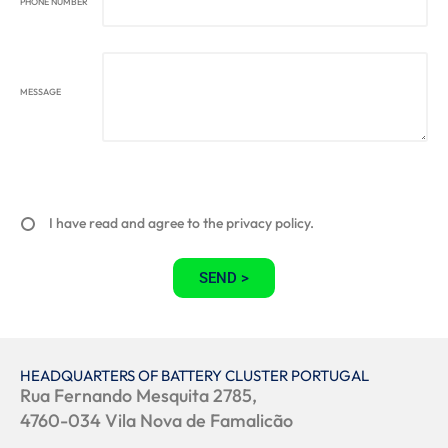
PHONE NUMBER
MESSAGE
I have read and agree to the privacy policy.
SEND >
HEADQUARTERS OF BATTERY CLUSTER PORTUGAL
Rua Fernando Mesquita 2785,
4760-034 Vila Nova de Famalicão