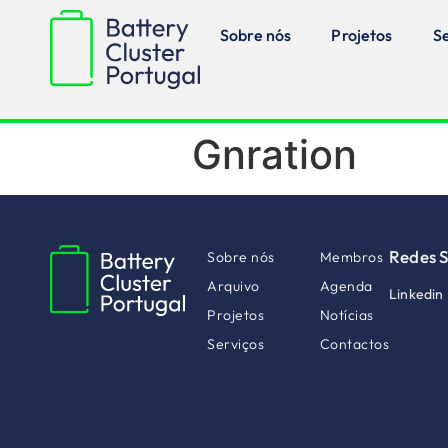
Sobre nós
Projetos
S
Gnration
Redes S
Sobre nós
Membros
Arquivo
Agenda
Linkedin
Projetos
Notícias
Serviços
Contactos