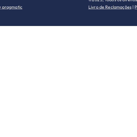
y pragmatic
Livro de Reclamações
|
P