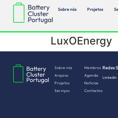
Sobre nós
Projetos
S
LuxOEnergy
Redes S
Sobre nós
Membros
Arquivo
Agenda
Linkedin
Projetos
Notícias
Serviços
Contactos