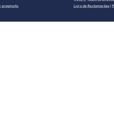
y pragmatic
Livro de Reclamações
|
P