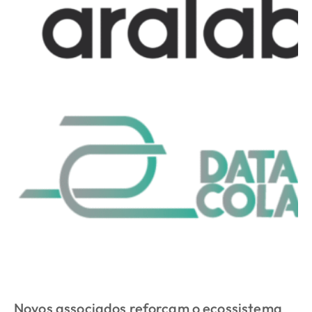
Novos associados reforçam o ecossistema