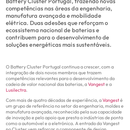
Battery Cluster Portugal, trazendo novas
competências nas áreas da engenharia,
manufatura avançada e mobilidade
elétrica. Duas adesões que reforçam o
ecossistema nacional de baterias e
contribuem para o desenvolvimento de
soluções energéticas mais sustentáveis.
O Battery Cluster Portugal continua a crescer, com a
integração de dois novos membros que trazem
competências relevantes para o desenvolvimento da
cadeia de valor nacional das baterias, a
Vangest
e a
Lusilectra
.
Com mais de quatro décadas de experiência, a
Vangest
é
um grupo de referência no setor da engenharia, moldes e
manufatura avançada, reconhecido pela sua capacidade
de inovação e pelo apoio que presta a indústrias de ponta
como a automóvel e a eletrónica. A entrada da Vangest
no Cluster vem reforçar a componente de design,