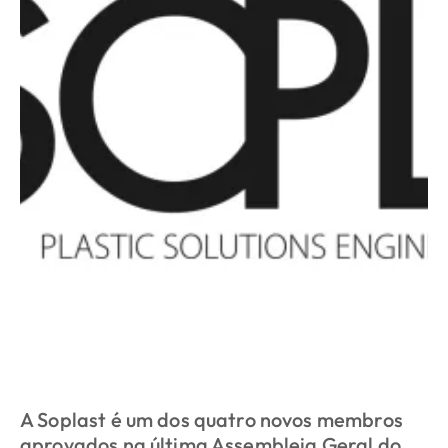
A Soplast é um dos quatro novos membros
aprovados na última Assembleia Geral do