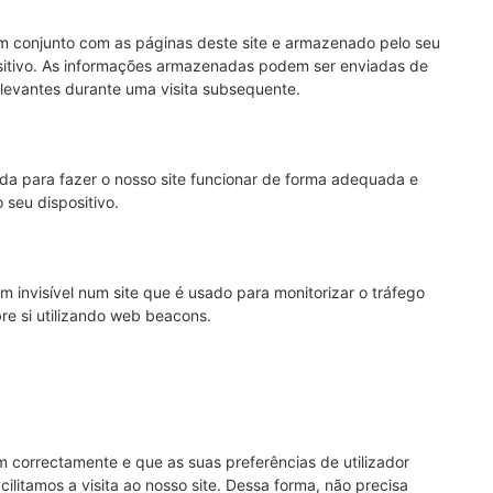
m conjunto com as páginas deste site e armazenado pelo seu
ositivo. As informações armazenadas podem ser enviadas de
relevantes durante uma visita subsequente.
a para fazer o nosso site funcionar de forma adequada e
 seu dispositivo.
invisível num site que é usado para monitorizar o tráfego
re si utilizando web beacons.
m correctamente e que as suas preferências de utilizador
litamos a visita ao nosso site. Dessa forma, não precisa