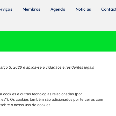
erviços
Membros
Agenda
Notícias
Contac
Março 3, 2026 e aplica-se a cidadãos e residentes legais
sa cookies e outras tecnologias relacionadas (por
kies"). Os cookies também são adicionados por terceiros com
obre o nosso uso de cookies.