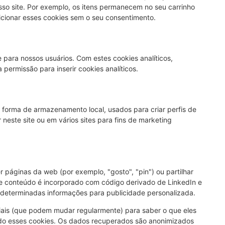
sso site. Por exemplo, os itens permanecem no seu carrinho
cionar esses cookies sem o seu consentimento.
e para nossos usuários. Com estes cookies analíticos,
permissão para inserir cookies analíticos.
 forma de armazenamento local, usados para criar perfis de
or neste site ou em vários sites para fins de marketing
 páginas da web (por exemplo, "gosto", "pin") ou partilhar
ste conteúdo é incorporado com código derivado de LinkedIn e
determinadas informações para publicidade personalizada.
ciais (que podem mudar regularmente) para saber o que eles
do esses cookies. Os dados recuperados são anonimizados