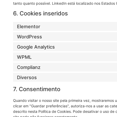
tanto quanto possível. LinkedIn está localizado nos Estados 
6. Cookies inseridos
Elementor
WordPress
Google Analytics
WPML
Complianz
Diversos
7. Consentimento
Quando visitar o nosso site pela primeira vez, mostraremos
clicar em "Guardar preferências", autoriza-nos a usar as cat
descrito nesta Política de Cookies. Pode desativar o uso d
site pode não funcionar corretamente.