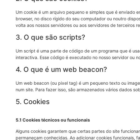
Um cookie é um arquivo pequeno e simples que é enviado e
browser, no disco rígido do seu computador ou noutro disp
volta aos nossos servidores ou aos servidores de terceiros 
3. O que são scripts?
Um script é uma parte de código de um programa que é usad
interactiva. Esse código é executado no nosso servidor ou no
4. O que é um web beacon?
Um web beacon (ou pixel tag) é um pequeno texto ou imagem 
num site. Para fazer isso, são armazenados vários dados sob
5. Cookies
5.1 Cookies técnicos ou funcionais
Alguns cookies garantem que certas partes do site funciona
permaneçam conhecidas. Ao adicionar cookies funcionais, faci