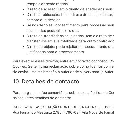
tempo eles serão retidos.
Direito de acesso: Tem o direito de aceder aos seu
Direito à retificação: tem o direito de complementar
sempre que desejar.
Se nos der o seu consentimento para processar seus
seus dados pessoais excluídos.
Direito de transferir os seus dados: tem o direito de
transferi-los em sua totalidade para outro controlado
Direito de objeto: pode rejeitar o processamento d
justificados para o processamento.
Para exercer esses direitos, entre em contacto connosco. Con
Cookies. Se tem uma reclamação sobre como lidamos com se
de enviar uma reclamação à autoridade supervisora (a Auto
10. Detalhes de contacto
Para perguntas e/ou comentários sobre nossa Política de C
os seguintes detalhes de contacto:
BATPOWER – ASSOCIAÇÃO PORTUGUESA PARA O CLUSTER
Rua Fernando Mesquita 2785, 4760-034 Vila Nova de Famal