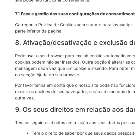
7.1 Faça a gestão das suas configurações de consentimen
Carregou a Política de Cookies sem suporte para javascript
parte inferior da página.
8. Ativação/desativação e exclusão d
Pode usar o seu browser para excluir cookies automaticam
cookies podem não ser inseridos. Outra opção é alterar as
mensagem cada vez que um cookie é inserido. Para obter ma
na secção Ajuda do seu browser.
Por favor tenha em conta que o nosso site pode não funcion
excluir os cookies do seu navegador, serão adicionados de n
outra vez.
9. Os seus direitos em relação aos d
Tem os seguintes direitos em relação aos seus dados pessoa
Tem o direito de saber por que seus dados pessoais