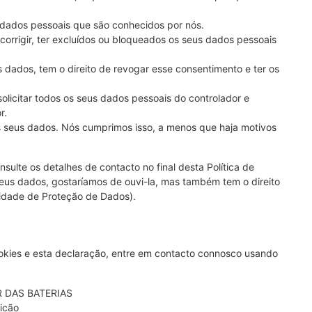
s dados pessoais que são conhecidos por nós.
, corrigir, ter excluídos ou bloqueados os seus dados pessoais
 dados, tem o direito de revogar esse consentimento e ter os
 solicitar todos os seus dados pessoais do controlador e
r.
os seus dados. Nós cumprimos isso, a menos que haja motivos
sulte os detalhes de contacto no final desta Política de
us dados, gostaríamos de ouvi-la, mas também tem o direito
ridade de Proteção de Dados).
ookies e esta declaração, entre em contacto connosco usando
 DAS BATERIAS
icão