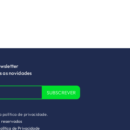
wsletter
as as novidades
SUBSCREVER
 a
política de privacidade.
s reservados
olítica de Privacidade