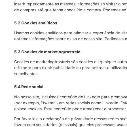
inserir repetidamente as mesmas informações ao visitar o no
de compras até que tenha concluído a compra. Podemos adi
5.2 Cookies analíticos
Usamos cookies analíticos para otimizar a experiência do sit
obtemos informações sobre o uso de nosso site. Pedimos sua 
5.3 Cookies de marketing/rastreio
Cookies de marketing/rastreio são cookies ou qualquer outra
utilizador para exibir publicidade ou para rastrear o utilizad
semelhantes.
5.4 Rede social
No nosso site, incluímos conteúdo de LinkedIn para promover
(por exemplo, "twittar") em redes sociais como LinkedIn. E
coloca cookies. Esse conteúdo pode armazenar e processar 
Por favor leia a declaração de privacidade dessas redes so
fazem com seus dados (pessoais) que eles processam usan