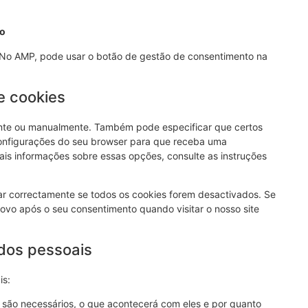
to
. No AMP, pode usar o botão de gestão de consentimento na
e cookies
ente ou manualmente. Também pode especificar que certos
 configurações do seu browser para que receba uma
is informações sobre essas opções, consulte as instruções
ar correctamente se todos os cookies forem desactivados. Se
ovo após o seu consentimento quando visitar o nosso site
ados pessoais
is:
 são necessários, o que acontecerá com eles e por quanto