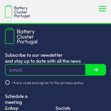
Paulo Alves
Subscribe to our newsletter
and stay up to date with all the news
I have read and agree to the
privacy policy
.
Schedule a
meeting
&nbsp
Socials